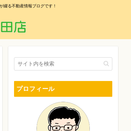
フが綴る不動産情報ブログです！
プロフィール