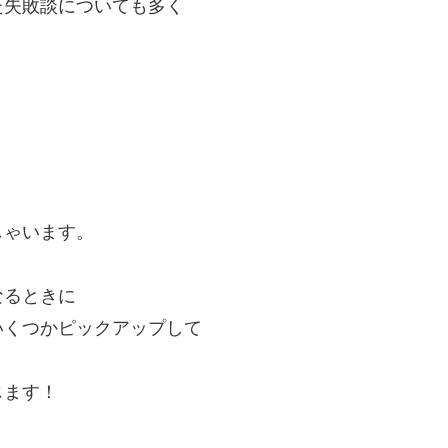
た失敗談についても多く
しゃいます。
なるときに
いくつかピックアップして
じます！