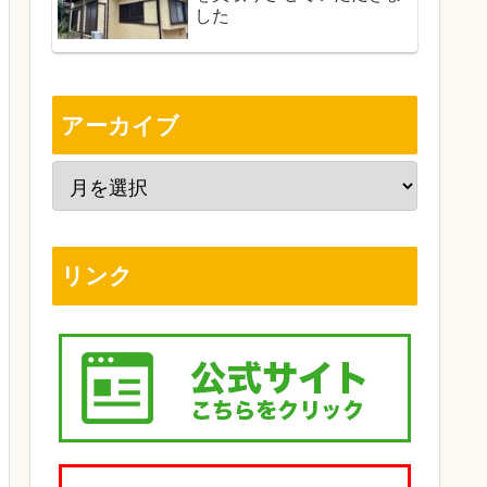
した
アーカイブ
リンク