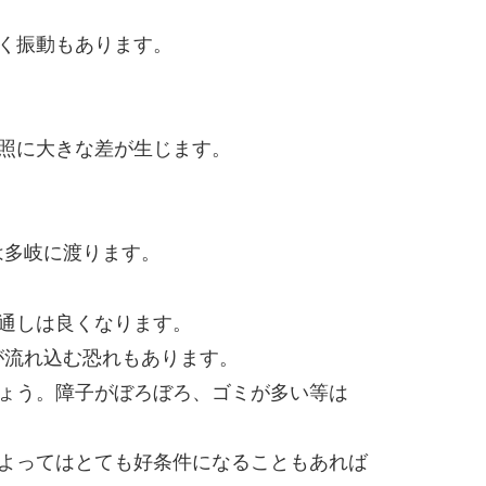
く振動もあります。
照に大きな差が生じます。
は多岐に渡ります。
通しは良くなります。
が流れ込む恐れもあります。
しょう。障子がぼろぼろ、ゴミが多い等は
によってはとても好条件になることもあれば