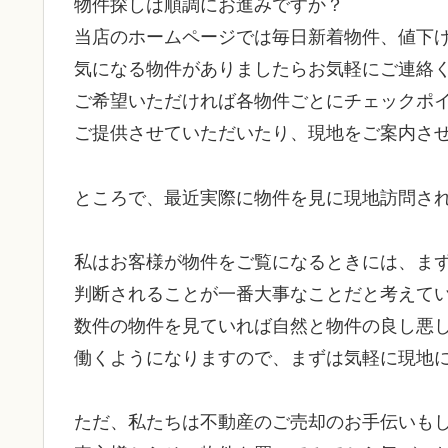
物件探しは順調にお進みですか？
当店のホームページでは毎日新着物件、値下
気になる物件がありましたらお気軽にご連絡
ご希望いただければ各物件ごとにチェックポ
ご提供させていただいたり、現地をご案内さ
ところで、最近実際に物件を見に現地訪問さ
私はお客様が物件をご覧になるときには、ま
判断されることが一番大事なことだと考えて
数件の物件を見ていれば自然と物件の良し悪
働くようになりますので、まずは気軽に現地
ただ、私たちは不動産のご売却のお手伝いも