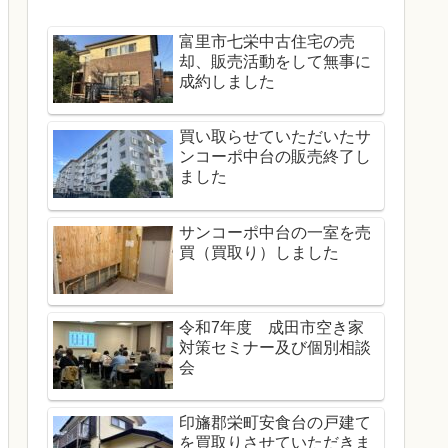
富里市七栄中古住宅の売
却、販売活動をして無事に
成約しました
買い取らせていただいたサ
ンコーポ中台の販売終了し
ました
サンコーポ中台の一室を売
買（買取り）しました
令和7年度 成田市空き家
対策セミナー及び個別相談
会
印旛郡栄町安食台の戸建て
を買取りさせていただきま