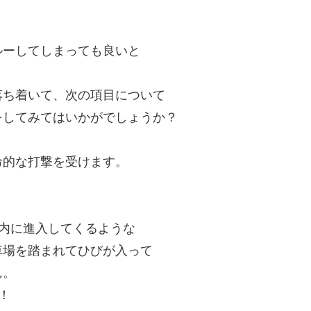
ルーしてしまっても良いと
落ち着いて、次の項目について
をしてみてはいかがでしょうか？
命的な打撃を受けます。
内に進入してくるような
車場を踏まれてひびが入って
ん。
！