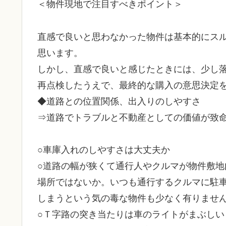
＜物件現地で注目すべきポイント＞
直感で良いと思わなかった物件は基本的にス
思います。
しかし、直感で良いと感じたときには、少し
再点検したうえで、最終的な購入の意思決定
◆道路との位置関係、出入りのしやすさ
⇒道路でトラブルと不動産としての価値が致
○車庫入れのしやすさは大丈夫か
○道路の幅が狭くて通行人やクルマが物件敷地
場所ではないか。いつも通行するクルマに駐
しまうという気の毒な物件も少なく有りませ
○Ｔ字路の突き当たりは車のライトがまぶしい