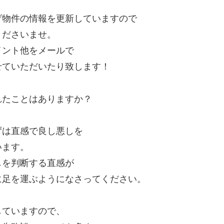
げ物件の情報を更新していますので
くださいませ。
イント他をメールで
せていただいたり致します！
れたことはありますか？
ずは直感で良し悪しを
います。
しを判断する直感が
に足を運ぶようになさってください。
していますので、