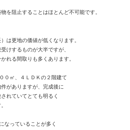
。
築物を阻止することはほとんど不可能です。
長）は更地の価値が低くなります。
般受けするものが大半ですが、
分かれる間取りも多くあります。
００㎡、４ＬＤＫの２階建て
物件がありますが、完成後に
映されていてとても明るく
す。
になっていることが多く