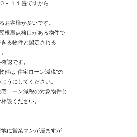
１０～１１畳ですから
るお客様が多いです。
屋根裏点検口がある物件で
できる物件と認定される
）。
要確認です。
物件は“住宅ローン減税”の
いようにしてください。
住宅ローン減税の対象物件と
ご相談ください。
現地に営業マンが居ますが