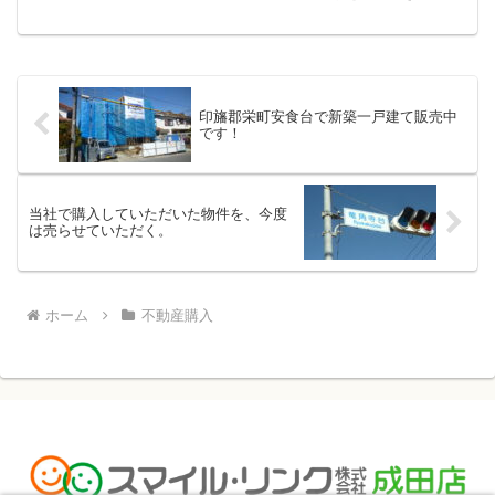
た。去年の11月に査定をさせていただい
てから約半年、、。突然、「スマイル・
リンクさんに任せる！」との電撃訪問を
されてのご依頼。誠にあり...
印旛郡栄町安食台で新築一戸建て販売中
です！
当社で購入していただいた物件を、今度
は売らせていただく。
ホーム
不動産購入