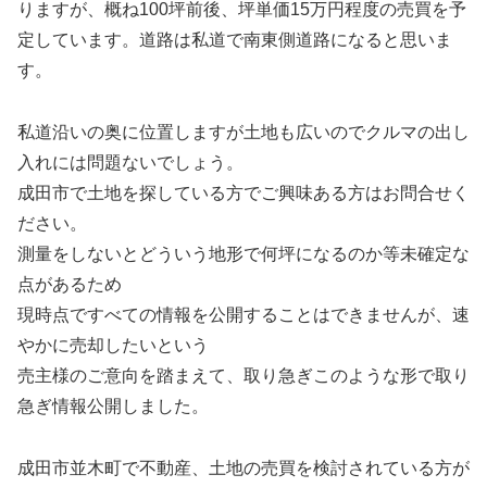
りますが、概ね100坪前後、坪単価15万円程度の売買を予
定しています。道路は私道で南東側道路になると思いま
す。
私道沿いの奥に位置しますが土地も広いのでクルマの出し
入れには問題ないでしょう。
成田市で土地を探している方でご興味ある方はお問合せく
ださい。
測量をしないとどういう地形で何坪になるのか等未確定な
点があるため
現時点ですべての情報を公開することはできませんが、速
やかに売却したいという
売主様のご意向を踏まえて、取り急ぎこのような形で取り
急ぎ情報公開しました。
成田市並木町で不動産、土地の売買を検討されている方が