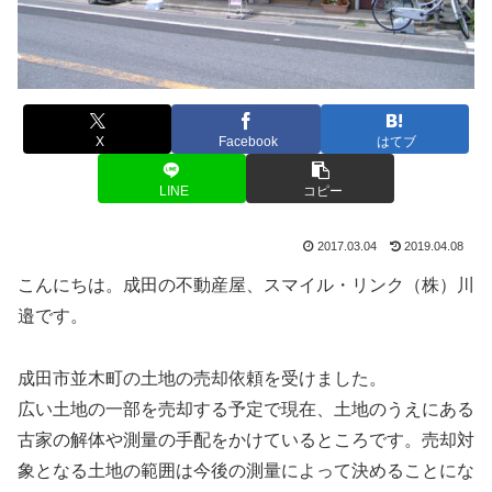
X
Facebook
はてブ
LINE
コピー
2017.03.04
2019.04.08
こんにちは。成田の不動産屋、スマイル・リンク（株）川
邉です。
成田市並木町の土地の売却依頼を受けました。
広い土地の一部を売却する予定で現在、土地のうえにある
古家の解体や測量の手配をかけているところです。売却対
象となる土地の範囲は今後の測量によって決めることにな