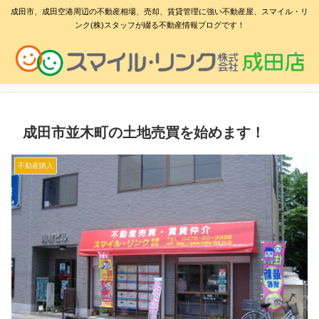
成田市、成田空港周辺の不動産相場、売却、賃貸管理に強い不動産屋、スマイル・リ
ンク(株)スタッフが綴る不動産情報ブログです！
成田市並木町の土地売買を始めます！
不動産購入