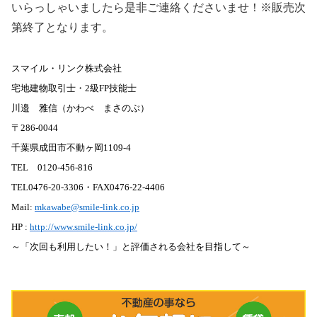
いらっしゃいましたら是非ご連絡くださいませ！※販売次
第終了となります。
スマイル・リンク株式会社
宅地建物取引士・
2
級
FP
技能士
川邉 雅信（かわべ まさのぶ）
〒
286-0044
千葉県成田市不動ヶ岡1109-4
TEL 0120-456-816
TEL0476-20-3306
・
FAX0476-22-4406
Mail:
mkawabe@smile-link.co.jp
HP :
http://www.smile-link.co.jp/
～「次回も利用したい！」と評価される会社を目指して～