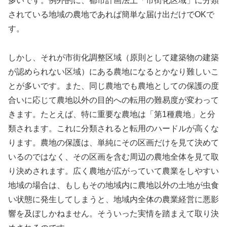
多いです。例外的に、都市計画法上「市街化区域」に分類
されている地域の農地であれば簡単な届け出だけでOKで
す。
しかし、それが市街化調整区域（原則として建築物の建築
が認められない区域）にある農地になるとかなり難しいこ
とが多いです。また、同じ農地でも農地としての保護の度
合いに応じて農地以外の目的への転用の難易度が変わって
きます。たとえば、特に重要な農地は「第1種農地」と分
類されます。これに分類されると転用のハードルが高くな
ります。農地の保護は、単純にその区画だけを見て決めて
いるのではなく、その区画を含む周辺の農地全体を見て取
り決めされます。広く農地が広がっていて農業をしやすい
地域の場合は、もしもその地域内に農地以外の土地が虫食
い状態に発生してしまうと、地域内全体の農業経営に悪影
響を及ぼしかねません。そういった実情を踏まえて取り決