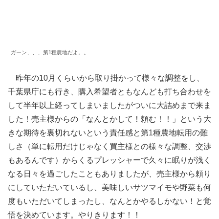
ガーン、、、第1種農地だよ。。
昨年の10月くらいから取り掛かって様々な調整をし、
千葉県庁にも行き、購入希望者ともなんども打ち合わせを
して半年以上経ってしまいましたがついに大詰めまで来ま
した！売主様からの「なんとかして！頼む！！」という大
きな期待を裏切れないという責任感と第1種農地転用の難
しさ（単に転用だけじゃなく買主様との様々な調整、交渉
もあるんです）からくるプレッシャーで久々に眠りが浅く
なる日々を過ごしたこともありましたが、売主様から頼り
にしていただいているし、美味しいサツマイモや野菜も何
度もいただいてしまったし、なんとかやるしかない！と覚
悟を決めています。やりきります！！