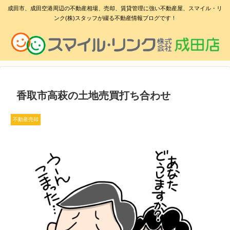
成田市、成田空港周辺の不動産相場、売却、賃貸管理に強い不動産屋、スマイル・リ
ンク(株)スタッフが綴る不動産情報ブログです！
香取市高萩の土地売買打ち合わせ
不動産売却