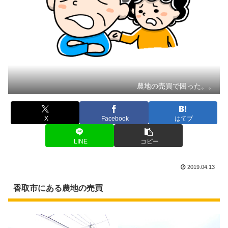
農地の売買で困った。。
X
Facebook
はてブ
LINE
コピー
2019.04.13
香取市にある農地の売買