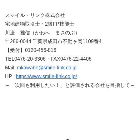
スマイル・リンク株式会社
宅地建物取引士・2級FP技能士
川邉 雅信（かわべ まさのぶ）
〒286-0044 千葉県成田市不動ヶ岡1109番4
【受付】0120-456-816
TEL0476-20-3306・FAX0476-22-4406
Mail:
mkawabe@smile-link.co.jp
HP :
https://www.smile-link.co.jp/
～「次回も利用したい！」と評価される会社を目指して～