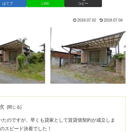
はてブ
LINE
コピー
2019.07.02
2019.07.04
次
いたのですが、早くも貸家として賃貸借契約が成立しま
半のスピード決着でした！