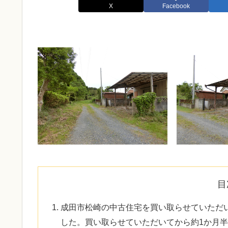
X
Facebook
目
成田市松崎の中古住宅を買い取らせていただ
した。買い取らせていただいてから約1か月