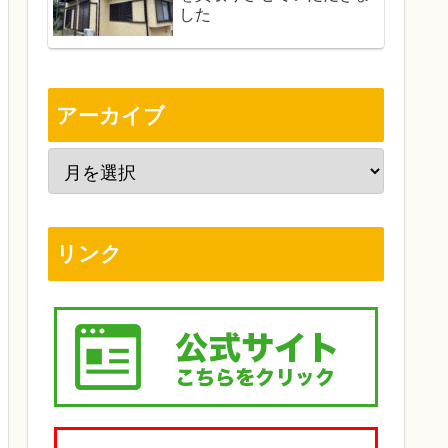
した
アーカイブ
リンク