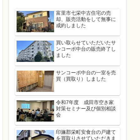
富里市七栄中古住宅の売
却、販売活動をして無事に
成約しました
買い取らせていただいたサ
ンコーポ中台の販売終了し
ました
サンコーポ中台の一室を売
買（買取り）しました
令和7年度 成田市空き家
対策セミナー及び個別相談
会
印旛郡栄町安食台の戸建て
を買取りさせていただきま