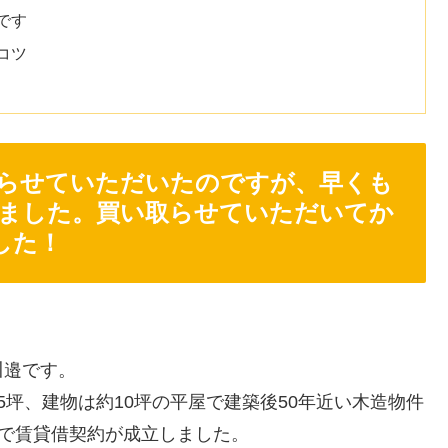
です
コツ
らせていただいたのですが、早くも
しました。買い取らせていただいてか
した！
川邉です。
坪、建物は約10坪の平屋で建築後50年近い木造物件
0円で賃貸借契約が成立しました。