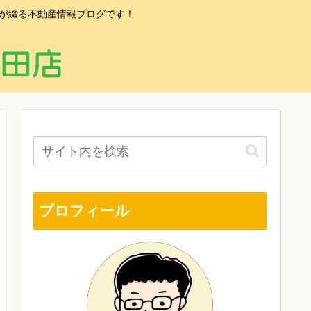
フが綴る不動産情報ブログです！
プロフィール