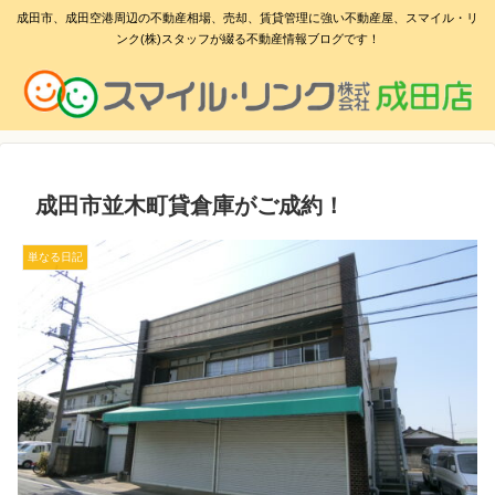
成田市、成田空港周辺の不動産相場、売却、賃貸管理に強い不動産屋、スマイル・リ
ンク(株)スタッフが綴る不動産情報ブログです！
成田市並木町貸倉庫がご成約！
単なる日記