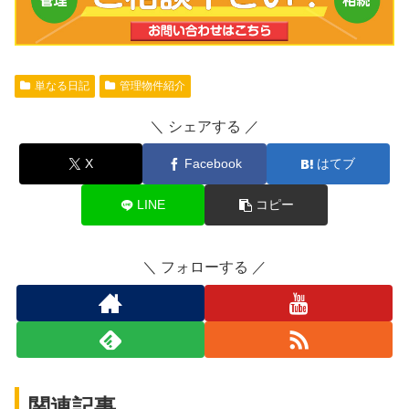
単なる日記
管理物件紹介
シェアする
X
Facebook
はてブ
LINE
コピー
フォローする
関連記事