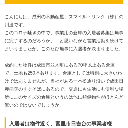
こんにちは。成田の不動産屋、スマイル・リンク（株）の
川邉です。
このコロナ騒ぎの中で、事業用の倉庫の入居者募集は無事
に完了するのだろうか、、と思いながら営業活動を続けて
まいりましたが、このたび無事に入居者が決まりました。
成約した物件は成田市並木町にある70坪以上ある倉庫
で、土地も250坪あります。倉庫としては特別に大きいわ
けではありませんが、当社がある一本松通り沿いで成田日
赤病院のすぐそばにあるので、交通にも生活にも便利な場
所にこのサイズの倉庫というのは他に類似物件がほとんど
無いのではないでしょうか。
入居者は物件近く、富里市日吉台の事業者様