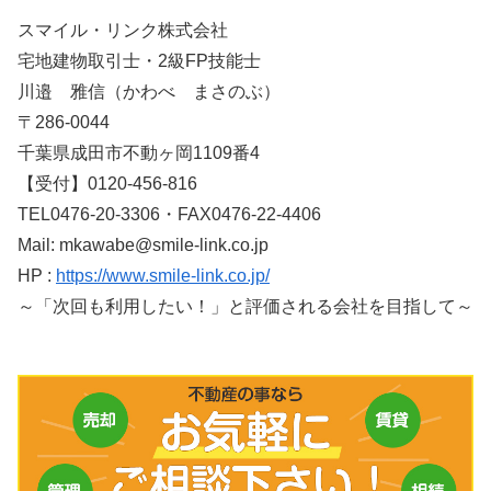
スマイル・リンク株式会社
宅地建物取引士・2級FP技能士
川邉 雅信（かわべ まさのぶ）
〒286-0044
千葉県成田市不動ヶ岡1109番4
【受付】0120-456-816
TEL0476-20-3306・FAX0476-22-4406
Mail: mkawabe@smile-link.co.jp
HP :
https://www.smile-link.co.jp/
～「次回も利用したい！」と評価される会社を目指して～