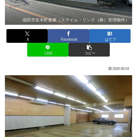
成田市並木町倉庫（スマイル・リンク（株）管理物件）
X
Facebook
はてブ
LINE
コピー
2020.08.03