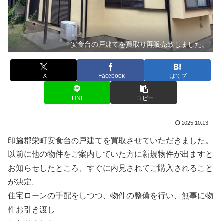
安食台の戸建てを買取り再販売致しました。
X
Facebook
はてブ
LINE
コピー
2025.10.13
印旛郡栄町安食台の戸建てを買取させていただきました。
以前に他の物件をご案内していた方に新規物件が出ますと
お知らせしたところ、すぐに内見されてご購入されること
が決定。
住宅ローンの手配をしつつ、物件の整備を行い、無事に物
件お引き渡し