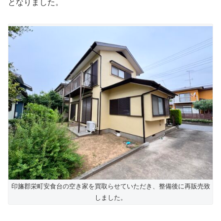
となりました。
印旛郡栄町安食台の空き家を買取らせていただき、整備後に再販売致
しました。