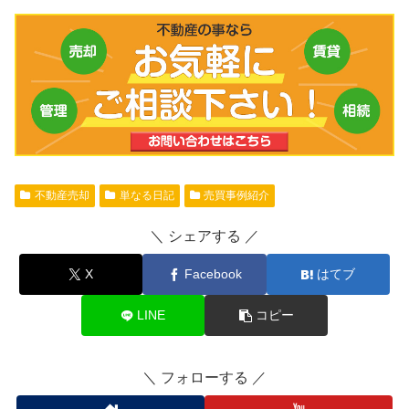
不動産売却
単なる日記
売買事例紹介
シェアする
X
Facebook
はてブ
LINE
コピー
フォローする