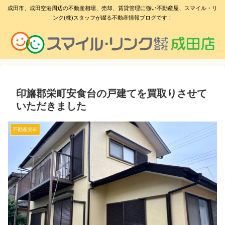
成田市、成田空港周辺の不動産相場、売却、賃貸管理に強い不動産屋、スマイル・リ
ンク(株)スタッフが綴る不動産情報ブログです！
印旛郡栄町安食台の戸建てを買取りさせて
いただきました
不動産売却