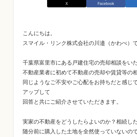
X
Facebook
こんにちは。
スマイル・リンク株式会社の川邉（かわべ）
千葉県富里市にある戸建住宅の売却相談をい
不動産業者に初めて不動産の売却や賃貸等の
同じようなご不安やご心配をお持ちだと感じ
アップして
回答と共にご紹介させていただきます。
実家の不動産をどうしたらよいのか？相続し
随分前に購入した土地を全然使っていないの