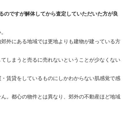
いるのですが解体してから査定していただいた方が良
い。
的郊外にある地域では更地よりも建物が建っている方
してしまうと売るに売れないということが少なくない
買・賃貸をしているものにしかわからない肌感覚で感
せん。都心の物件とは異なり、郊外の不動産ほど地域