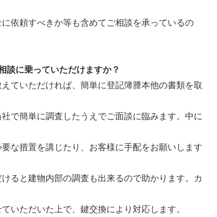
士に依頼すべきか等も含めてご相談を承っているの
相談に乗っていただけますか？
教えていただければ、簡単に登記簿謄本他の書類を取
当社で簡単に調査したうえでご面談に臨みます。中に
必要な措置を講じたり、お客様に手配をお願いします
だけると建物内部の調査も出来るので助かります。カ
せていただいた上で、鍵交換により対応します。