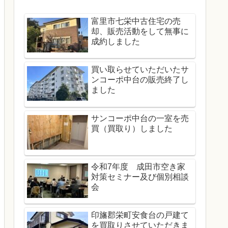
富里市七栄中古住宅の売
却、販売活動をして無事に
成約しました
買い取らせていただいたサ
ンコーポ中台の販売終了し
ました
サンコーポ中台の一室を売
買（買取り）しました
令和7年度 成田市空き家
対策セミナー及び個別相談
会
印旛郡栄町安食台の戸建て
を買取りさせていただきま