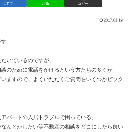
はてブ
LINE
コピー
2017.01.19
です。
ただいているのですが、
相談のために電話をかけるという方たちの多くが
ていますので、よくいただくご質問をいくつかピック
たアパートの入居トラブルで困っている、
でなんとかしたい等不動産の相談をどこにしたら良い