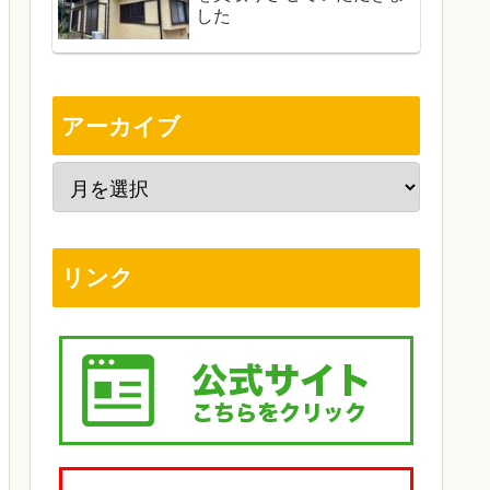
した
アーカイブ
リンク