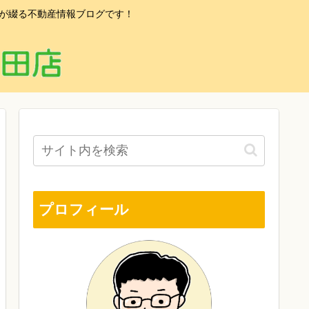
フが綴る不動産情報ブログです！
プロフィール