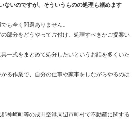
ていないのですが、そういうものの処理も頼めます
態でも全く問題ありません。
どの部分をどうやって片付け、処理すべきかご提案い
道具一式をまとめて処分したいというお話を多くいた
かかる作業で、自分の仕事や家事をしながらやるのは
取郡神崎町等の成田空港周辺市町村で不動産に関する