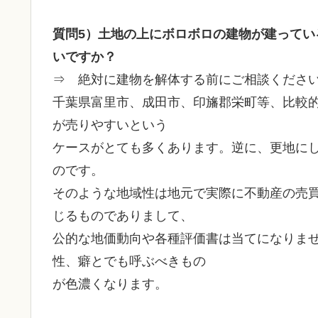
質問5）土地の上にボロボロの建物が建って
いですか？
⇒ 絶対に建物を解体する前にご相談くださ
千葉県富里市、成田市、印旛郡栄町等、比較
が売りやすいという
ケースがとても多くあります。逆に、更地に
のです。
そのような地域性は地元で実際に不動産の売
じるものでありまして、
公的な地価動向や各種評価書は当てになりま
性、癖とでも呼ぶべきもの
が色濃くなります。