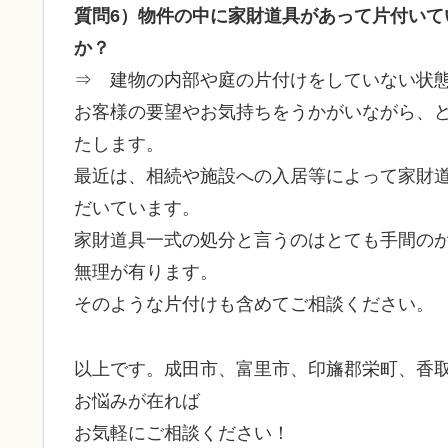
質問6）物件の中に家財道具があって片付い
か？
⇒ 建物の内部や庭の片付けをしていない状
お客様の要望やお気持ちをうかがいながら、
たします。
最近は、相続や施設への入居等によって家財
だいています。
家財道具一式の処分と言うのはとても手間の
無理が有ります。
そのような片付けも含めてご相談ください。
以上です。成田市、富里市、印旛郡栄町、香
お悩みが在れば
お気軽にご相談ください！