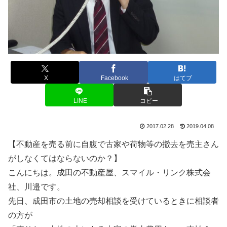
X
Facebook
はてブ
LINE
コピー
2017.02.28
2019.04.08
【不動産を売る前に自腹で古家や荷物等の撤去を売主さん
がしなくてはならないのか？】
こんにちは。成田の不動産屋、スマイル・リンク株式会
社、川邉です。
先日、成田市の土地の売却相談を受けているときに相談者
の方が