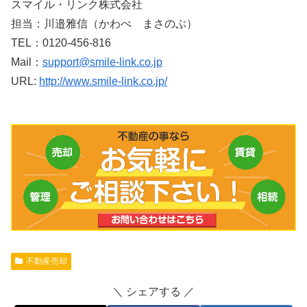
スマイル・リンク株式会社
担当：川邉雅信（かわべ まさのぶ）
TEL：0120-456-816
Mail：
support@smile-link.co.jp
URL:
http://www.smile-link.co.jp/
不動産売却
シェアする