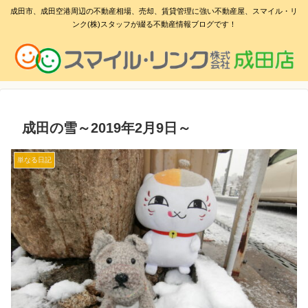
成田市、成田空港周辺の不動産相場、売却、賃貸管理に強い不動産屋、スマイル・リ
ンク(株)スタッフが綴る不動産情報ブログです！
成田の雪～2019年2月9日～
単なる日記