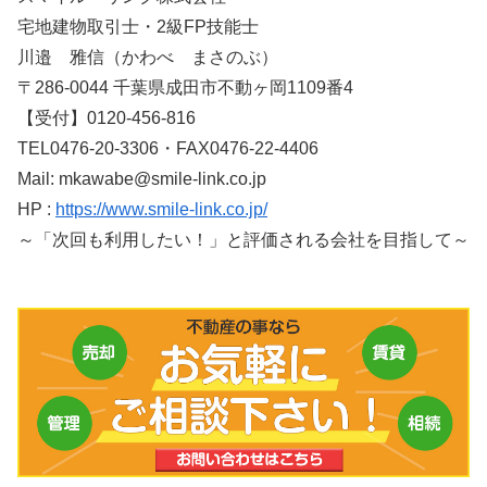
宅地建物取引士・2級FP技能士
川邉 雅信（かわべ まさのぶ）
〒286-0044 千葉県成田市不動ヶ岡1109番4
【受付】0120-456-816
TEL0476-20-3306・FAX0476-22-4406
Mail: mkawabe@smile-link.co.jp
HP :
https://www.smile-link.co.jp/
～「次回も利用したい！」と評価される会社を目指して～