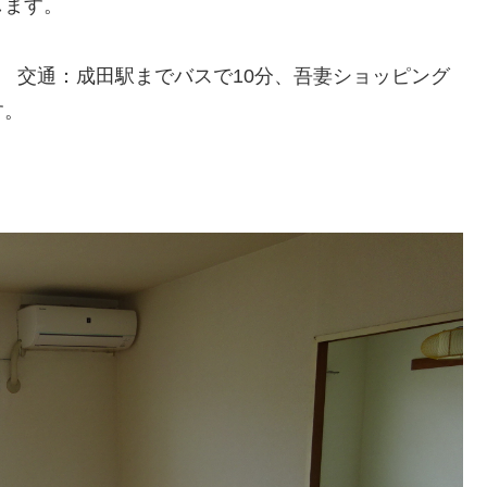
します。
室 交通：成田駅までバスで10分、吾妻ショッピング
す。