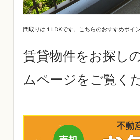
間取りは１LDKです。こちらのおすすめポイ
賃貸物件をお探し
ムページをご覧く