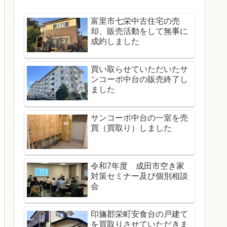
富里市七栄中古住宅の売
却、販売活動をして無事に
成約しました
買い取らせていただいたサ
ンコーポ中台の販売終了し
ました
サンコーポ中台の一室を売
買（買取り）しました
令和7年度 成田市空き家
対策セミナー及び個別相談
会
印旛郡栄町安食台の戸建て
を買取りさせていただきま