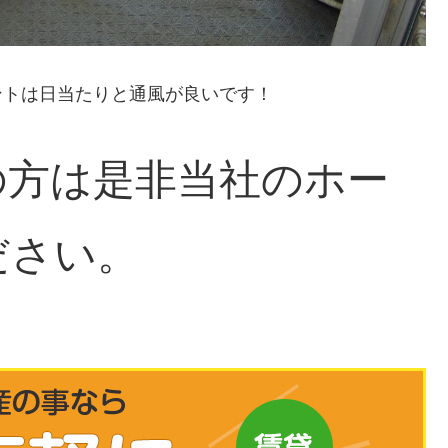
ントは日当たりと通風が良いです！
の方は是非当社のホー
ださい。