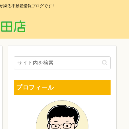
フが綴る不動産情報ブログです！
プロフィール