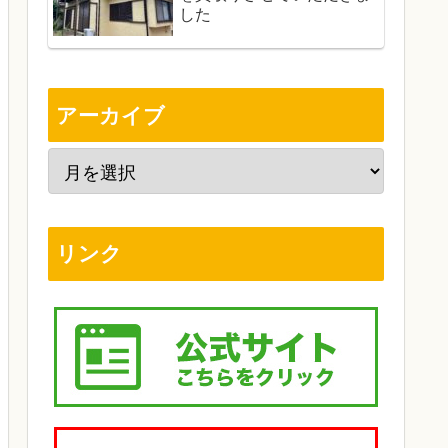
した
アーカイブ
リンク