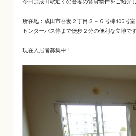
今日は成田駅近くの吾妻の賃貸物件をご紹介
所在地：成田市吾妻２丁目２－６号棟405号
センターバス停まで徒歩２分の便利な立地で
現在入居者募集中！