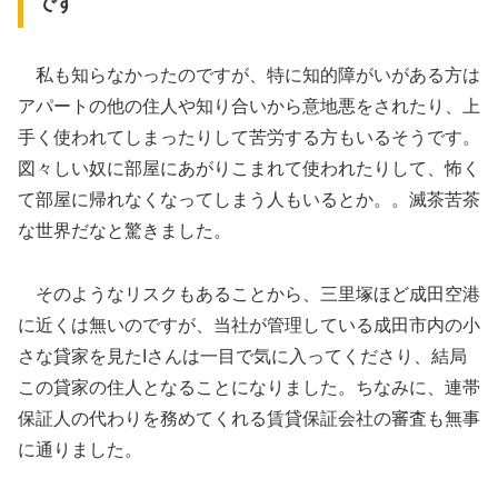
です
私も知らなかったのですが、特に知的障がいがある方は
アパートの他の住人や知り合いから意地悪をされたり、上
手く使われてしまったりして苦労する方もいるそうです。
図々しい奴に部屋にあがりこまれて使われたりして、怖く
て部屋に帰れなくなってしまう人もいるとか。。滅茶苦茶
な世界だなと驚きました。
そのようなリスクもあることから、三里塚ほど成田空港
に近くは無いのですが、当社が管理している成田市内の小
さな貸家を見たIさんは一目で気に入ってくださり、結局
この貸家の住人となることになりました。ちなみに、連帯
保証人の代わりを務めてくれる賃貸保証会社の審査も無事
に通りました。