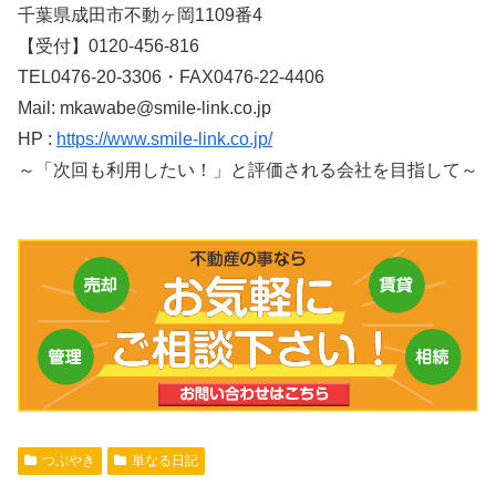
千葉県成田市不動ヶ岡1109番4
【受付】0120-456-816
TEL0476-20-3306・FAX0476-22-4406
Mail: mkawabe@smile-link.co.jp
HP :
https://www.smile-link.co.jp/
～「次回も利用したい！」と評価される会社を目指して～
つぶやき
単なる日記