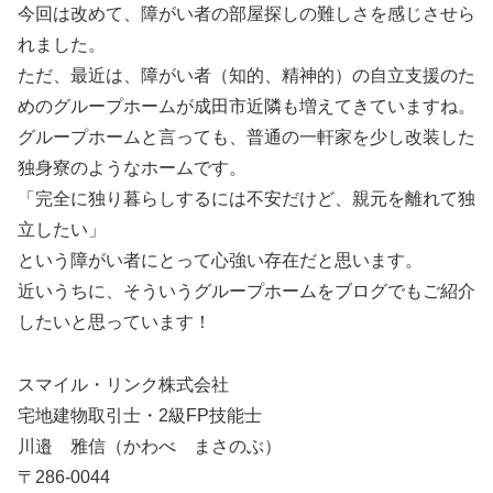
今回は改めて、障がい者の部屋探しの難しさを感じさせら
れました。
ただ、最近は、障がい者（知的、精神的）の自立支援のた
めのグループホームが成田市近隣も増えてきていますね。
グループホームと言っても、普通の一軒家を少し改装した
独身寮のようなホームです。
「完全に独り暮らしするには不安だけど、親元を離れて独
立したい」
という障がい者にとって心強い存在だと思います。
近いうちに、そういうグループホームをブログでもご紹介
したいと思っています！
スマイル・リンク株式会社
宅地建物取引士・2級FP技能士
川邉 雅信（かわべ まさのぶ）
〒286-0044