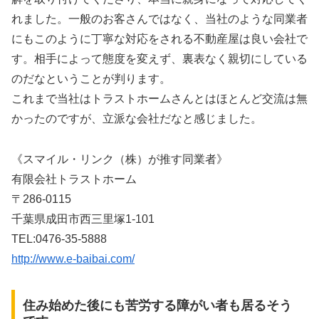
れました。一般のお客さんではなく、当社のような同業者
にもこのように丁寧な対応をされる不動産屋は良い会社で
す。相手によって態度を変えず、裏表なく親切にしている
のだなということが判ります。
これまで当社はトラストホームさんとはほとんど交流は無
かったのですが、立派な会社だなと感じました。
《スマイル・リンク（株）が推す同業者》
有限会社トラストホーム
〒286-0115
千葉県成田市西三里塚1-101
TEL:0476-35-5888
http://www.e-baibai.com/
住み始めた後にも苦労する障がい者も居るそう