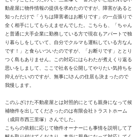
動産屋に物件情報の提供を求めたのですが、障害があると
知っただけで「うちは障害者はお断りです」の一点張りで
全く相手にしてもらえませんでした。こちらも、「ちゃん
と普通に大手企業に勤務している方で現在もアパートで独
り暮らしをしていて、自分でクルマも運転している方なん
です！」と食らいついたのですが、「お断りです」ととり
つく島もありません。この対応にはらわたが煮えくり返る
思いをしまして、ここで社名を公開してやりたい気持ちを
抑えがたいのですが、無事にIさんの住居も決まったので
我慢します。
このふざけた不動産屋とは対照的にとても親身になって候
補物件を出してくださったのは有限会社トラストホーム
（成田市西三里塚）さんでした。
こちらの依頼に応じて物件オーナーにも事情を説明して了
解を取り付けてくださり、本当に親身になって対応してく