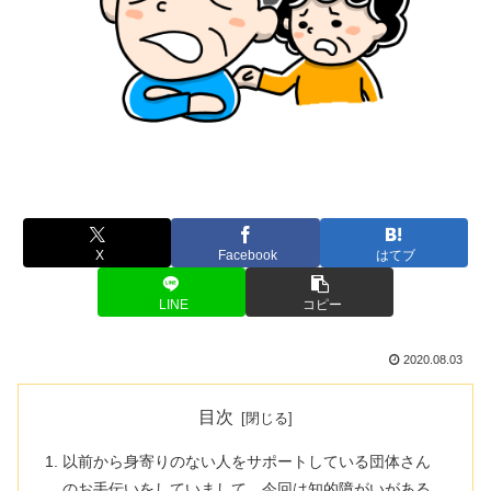
X
Facebook
はてブ
LINE
コピー
2020.08.03
目次
以前から身寄りのない人をサポートしている団体さん
のお手伝いをしていまして、今回は知的障がいがある