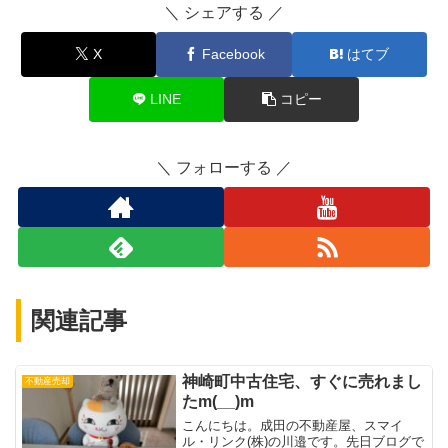
シェアする
X
Facebook
はてブ
LINE
コピー
フォローする
関連記事
神崎町中古住宅、すぐに売れまし
不動産売却
たm(__)m
こんにちは。成田の不動産屋、スマイ
ル・リンク(株)の川邉です。先日ブログで