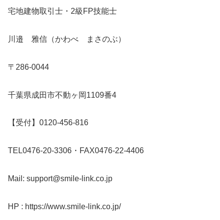
宅地建物取引士・2級FP技能士
川邉 雅信（かわべ まさのぶ）
〒286-0044
千葉県成田市不動ヶ岡1109番4
【受付】0120-456-816
TEL0476-20-3306・FAX0476-22-4406
Mail: support@smile-link.co.jp
HP : https://www.smile-link.co.jp/