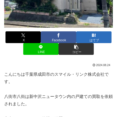
X
Facebook
はてブ
LINE
コピー
2024.08.24
こんにちは千葉県成田市のスマイル・リンク株式会社で
す。
八街市八街は新中沢ニュータウン内の戸建ての買取を依頼
されました。