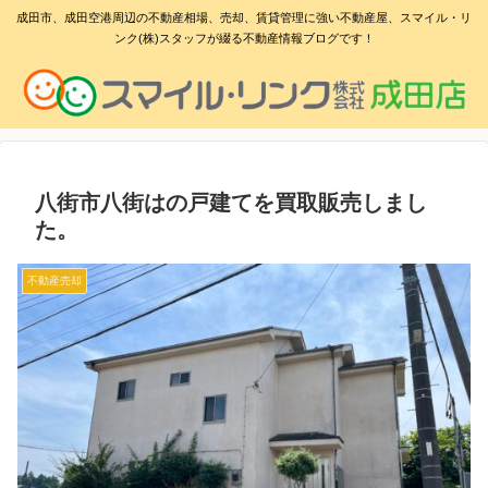
成田市、成田空港周辺の不動産相場、売却、賃貸管理に強い不動産屋、スマイル・リ
ンク(株)スタッフが綴る不動産情報ブログです！
八街市八街はの戸建てを買取販売しまし
た。
不動産売却