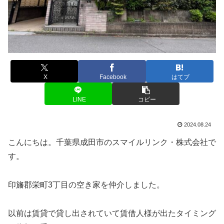
X
Facebook
はてブ
LINE
コピー
2024.08.24
こんにちは。千葉県成田市のスマイルリンク・株式会社で
す。
印旛郡栄町3丁目の空き家を仲介しました。
以前は賃貸で貸し出されていて賃借人様が出たタイミング