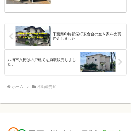
定対応今日は富里市の土地の売却相談、
香取市の戸建ての売却相談に応じるため
其々の物件現地を見に行きまして、富里
市の土地については土地評価...
千葉県印旛郡栄町安食台の空き家を売買
仲介しました
八街市八街はの戸建てを買取販売しまし
た。
ホーム
不動産売却