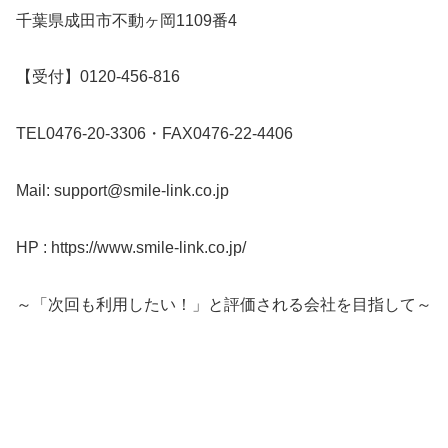
千葉県成田市不動ヶ岡1109番4
【受付】0120-456-816
TEL0476-20-3306・FAX0476-22-4406
Mail: support@smile-link.co.jp
HP : https://www.smile-link.co.jp/
～「次回も利用したい！」と評価される会社を目指して～