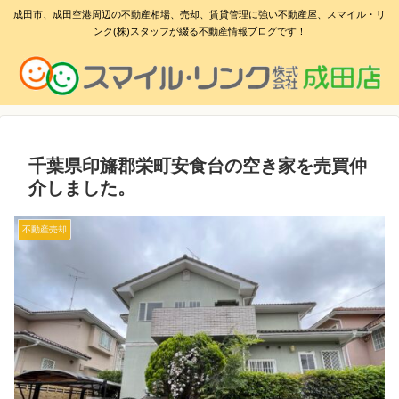
成田市、成田空港周辺の不動産相場、売却、賃貸管理に強い不動産屋、スマイル・リ
ンク(株)スタッフが綴る不動産情報ブログです！
千葉県印旛郡栄町安食台の空き家を売買仲
介しました。
不動産売却