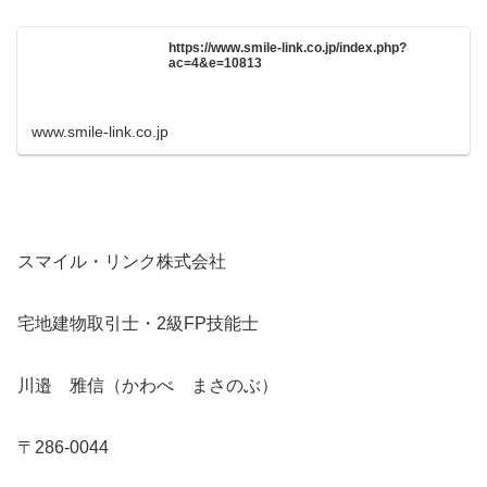
https://www.smile-link.co.jp/index.php?
ac=4&e=10813
www.smile-link.co.jp
スマイル・リンク株式会社
宅地建物取引士・2級FP技能士
川邉 雅信（かわべ まさのぶ）
〒286-0044