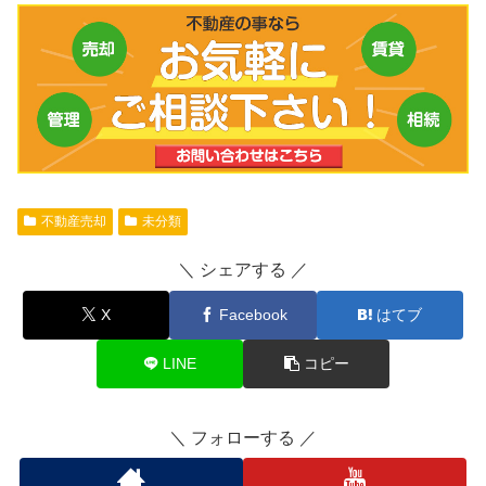
不動産売却
未分類
シェアする
X
Facebook
はてブ
LINE
コピー
フォローする